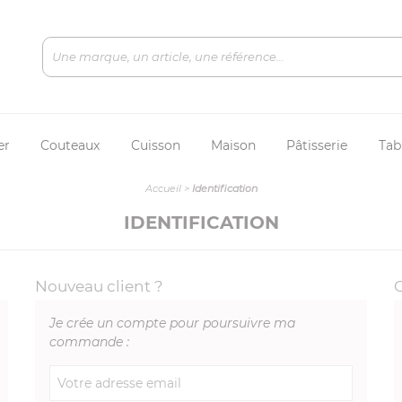
er
Couteaux
Cuisson
Maison
Pâtisserie
Tab
Accueil
>
Identification
IDENTIFICATION
Nouveau client ?
Je crée un compte pour poursuivre ma
commande :