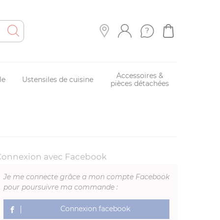
Accessoires &
le
Ustensiles de cuisine
pièces détachées
Connexion avec Facebook
Je me connecte grâce a mon compte Facebook
pour poursuivre ma commande :
Connexion facebook