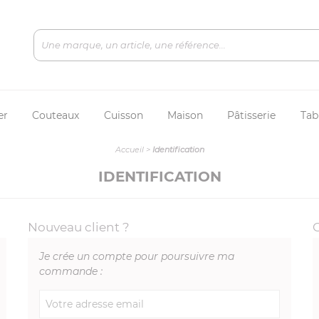
er
Couteaux
Cuisson
Maison
Pâtisserie
Tab
Accueil
>
Identification
IDENTIFICATION
Nouveau client ?
Je crée un compte pour poursuivre ma
commande :