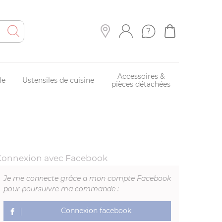
Accessoires &
le
Ustensiles de cuisine
pièces détachées
Connexion avec Facebook
Je me connecte grâce a mon compte Facebook
pour poursuivre ma commande :
Connexion facebook