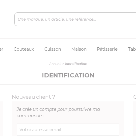
er
Couteaux
Cuisson
Maison
Pâtisserie
Tab
Accueil
>
Identification
IDENTIFICATION
Nouveau client ?
Je crée un compte pour poursuivre ma
commande :