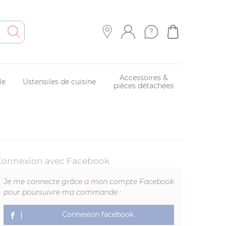
Accessoires &
le
Ustensiles de cuisine
pièces détachées
Connexion avec Facebook
Je me connecte grâce a mon compte Facebook
pour poursuivre ma commande :
Connexion facebook