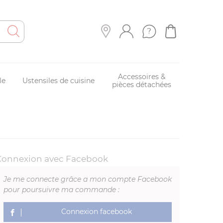
Accessoires &
le
Ustensiles de cuisine
pièces détachées
Connexion avec Facebook
Je me connecte grâce a mon compte Facebook
pour poursuivre ma commande :
Connexion facebook