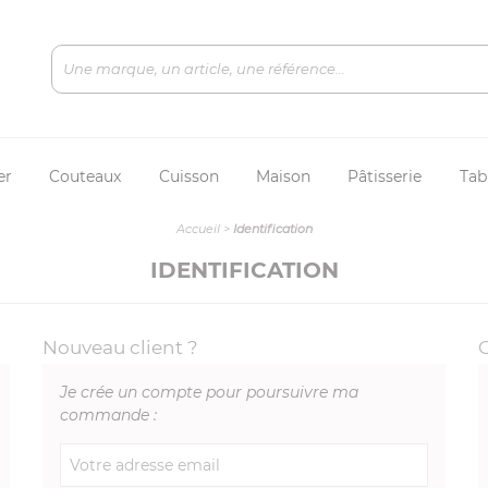
er
Couteaux
Cuisson
Maison
Pâtisserie
Tab
Accueil
>
Identification
IDENTIFICATION
Nouveau client ?
Je crée un compte pour poursuivre ma
commande :