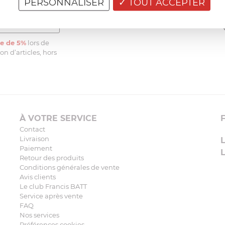
PERSONNALISER
TOUT ACCEPTER
e de 5%
lors de
n d’articles, hors
À VOTRE SERVICE
Contact
Livraison
Paiement
Retour des produits
Conditions générales de vente
Avis clients
Le club Francis BATT
Service après vente
FAQ
Nos services
Préférences cookies