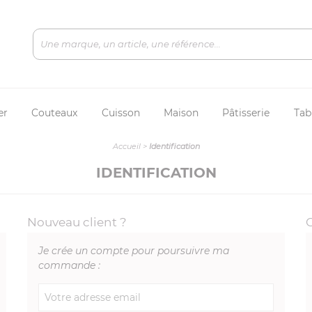
er
Couteaux
Cuisson
Maison
Pâtisserie
Tab
Accueil
>
Identification
IDENTIFICATION
Nouveau client ?
Je crée un compte pour poursuivre ma
commande :