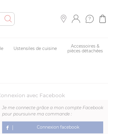
Accessoires &
le
Ustensiles de cuisine
pièces détachées
Connexion avec Facebook
Je me connecte grâce a mon compte Facebook
pour poursuivre ma commande :
Connexion facebook