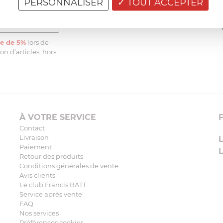
PERSONNALISER
TOUT ACCEPTER
e de 5%
lors de
n d’articles, hors
À VOTRE SERVICE
Contact
Livraison
Paiement
Retour des produits
Conditions générales de vente
Avis clients
Le club Francis BATT
Service après vente
FAQ
Nos services
Préférences cookies