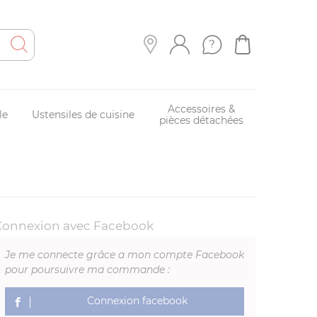
Accessoires &
le
Ustensiles de cuisine
pièces détachées
Connexion avec Facebook
Je me connecte grâce a mon compte Facebook
pour poursuivre ma commande :
Connexion facebook