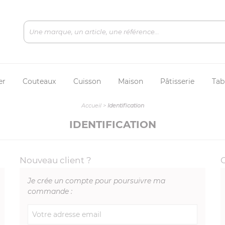
er
Couteaux
Cuisson
Maison
Pâtisserie
Tab
Accueil
>
Identification
IDENTIFICATION
Nouveau client ?
Je crée un compte pour poursuivre ma
commande :