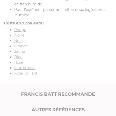
chiffon humide.
Pour l’extérieur passer un chiffon doux légèrement
humide.
Existe en 9 couleurs :
Rouge
Ivoire
Noir
Orange
Jaune
Bleu
Rose
Inox brossé
Acier brillant
FRANCIS BATT RECOMMANDE
AUTRES RÉFÉRENCES