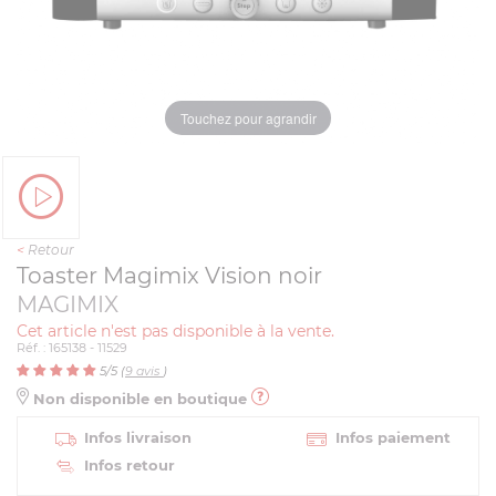
Touchez pour agrandir
<
Retour
Toaster Magimix Vision noir
MAGIMIX
Cet article n'est pas disponible à la vente.
Réf. : 165138 - 11529
5
/5 (
9
avis
)
Non disponible en boutique
Infos livraison
Infos paiement
Infos retour