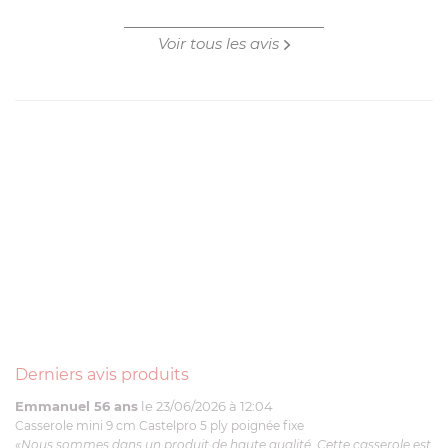
Voir tous les avis
Derniers avis produits
Emmanuel 56 ans
le 23/06/2026 à 12:04
Casserole mini 9 cm Castelpro 5 ply poignée fixe
«Nous sommes dans un produit de haute qualité. Cette casserole est