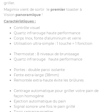
griller.
Magimix vient de sortir le
premier
toaster à
Vision
panoramique
!
Caractéristiques :
Contrôle visuel
Quartz infrarouge haute performance
Corps Inox, fonte d'aluminium et verre
Utilisation ultra-simple : 1 touche = 1 fonction
Thermostat : 8 niveaux de brunissage
Quartz infrarouge haute performance
Portes : double paroi isolante
Fente extra-large (38mm)
Remontée extra-haute évite les brûlures
Centrage automatique pour griller votre pain de
façon homogène
Ejection automatique du pain
Signal sonore une fois le pain grillé
Tiroir ramasse-miettes