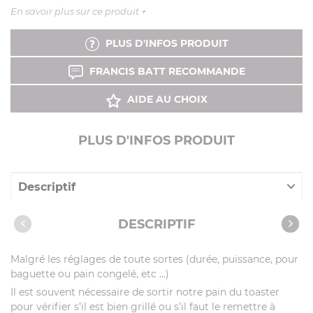
En savoir plus sur ce produit
+
PLUS D'INFOS PRODUIT
FRANCIS BATT RECOMMANDE
AIDE AU CHOIX
PLUS D'INFOS PRODUIT
Descriptif
Caractéristiques
DESCRIPTIF
Notices
Malgré les réglages de toute sortes (durée, puissance, pour
Vidéos
baguette ou pain congelé, etc ...)
Il est souvent nécessaire de sortir notre pain du toaster
pour vérifier s’il est bien grillé ou s’il faut le remettre à