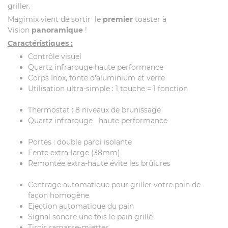
griller.
Magimix vient de sortir le
premier
toaster à
Vision
panoramique
!
Caractéristiques :
Contrôle visuel
Quartz infrarouge haute performance
Corps Inox, fonte d'aluminium et verre
Utilisation ultra-simple : 1 touche = 1 fonction
Thermostat : 8 niveaux de brunissage
Quartz infrarouge haute performance
Portes : double paroi isolante
Fente extra-large (38mm)
Remontée extra-haute évite les brûlures
Centrage automatique pour griller votre pain de
façon homogène
Ejection automatique du pain
Signal sonore une fois le pain grillé
Tiroir ramasse-miettes