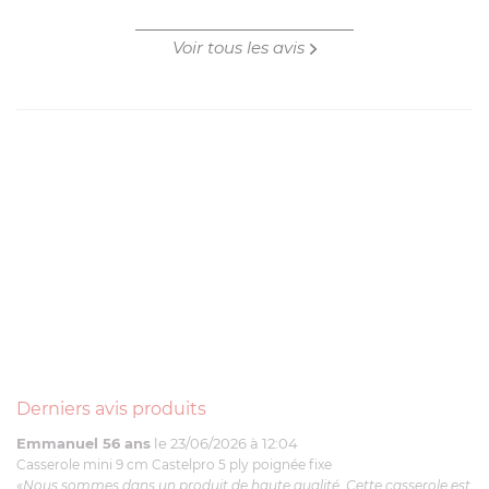
Voir tous les avis
Derniers avis produits
Emmanuel 56 ans
le 23/06/2026 à 12:04
Casserole mini 9 cm Castelpro 5 ply poignée fixe
«Nous sommes dans un produit de haute qualité. Cette casserole est