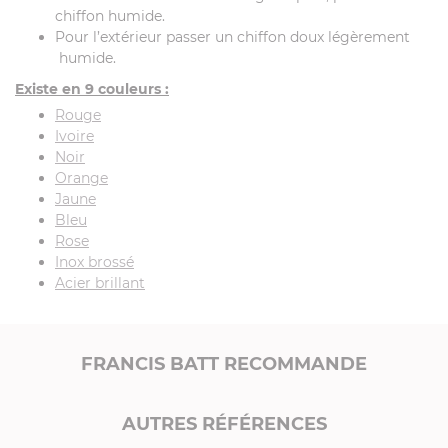
chiffon humide.
Pour l’extérieur passer un chiffon doux légèrement
humide.
Existe en 9 couleurs :
Rouge
Ivoire
Noir
Orange
Jaune
Bleu
Rose
Inox brossé
Acier brillant
FRANCIS BATT RECOMMANDE
AUTRES RÉFÉRENCES