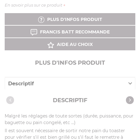
En savoir plus sur ce produit
+
PLUS D'INFOS PRODUIT
FRANCIS BATT RECOMMANDE
AIDE AU CHOIX
PLUS D'INFOS PRODUIT
Descriptif
Caractéristiques
DESCRIPTIF
Notices
Malgré les réglages de toute sortes (durée, puissance, pour
Vidéos
baguette ou pain congelé, etc ...)
Il est souvent nécessaire de sortir notre pain du toaster
pour vérifier s’il est bien grillé ou s’il faut le remettre à