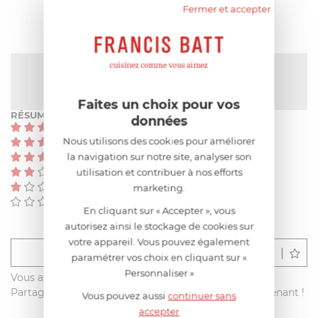
Fermer et accepter
NOTE MOYENNE
5
/
5
(9 avis)
Faites un choix pour vos
RÉSUMÉ
données
(9)
Nous utilisons des cookies pour améliorer
(0)
la navigation sur notre site, analyser son
(0)
(0)
utilisation et contribuer à nos efforts
(0)
marketing.
(0)
En cliquant sur « Accepter », vous
autorisez ainsi le stockage de cookies sur
votre appareil. Vous pouvez également
Déposer un avis
paramétrer vos choix en cliquant sur «
Personnaliser »
Vous avez acheté ce produit sur francisbatt.com ?
Partagez votre avis avec les autres clients dès maintenant !
Vous pouvez aussi
continuer sans
accepter