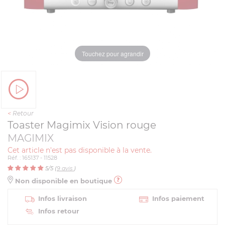
Touchez pour agrandir
<
Retour
Toaster Magimix Vision rouge
MAGIMIX
Cet article n'est pas disponible à la vente.
Réf. : 165137 - 11528
5
/5 (
9
avis
)
Non disponible en boutique
Infos livraison
Infos paiement
Infos retour