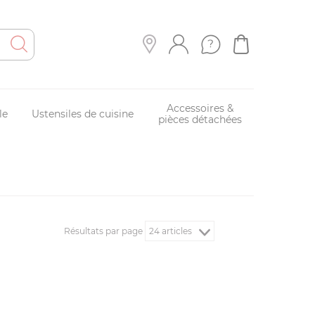
Accessoires &
le
Ustensiles de cuisine
pièces détachées
Résultats par page