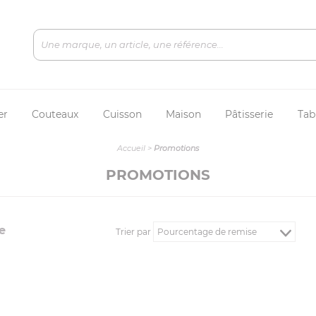
er
Couteaux
Cuisson
Maison
Pâtisserie
Tab
Accueil
>
Promotions
PROMOTIONS
e
Trier par