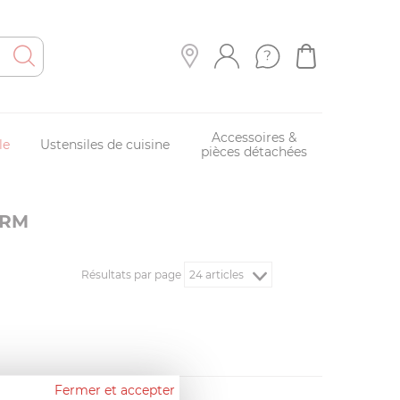
Accessoires &
le
Ustensiles de cuisine
pièces détachées
ARM
Résultats par page
Fermer et accepter