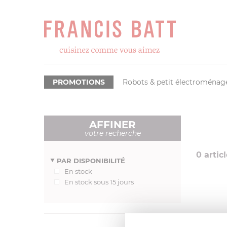
PROMOTIONS
Robots & petit électroménag
AFFINER
votre recherche
0
articl
PAR DISPONIBILITÉ
En stock
En stock sous 15 jours