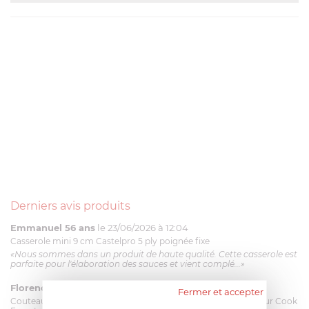
Derniers avis produits
Emmanuel 56 ans
le 23/06/2026 à 12:04
Casserole mini 9 cm Castelpro 5 ply poignée fixe
«Nous sommes dans un produit de haute qualité. Cette casserole est
parfaite pour l'élaboration des sauces et vient complé...»
Florence 63 ans
le 23/06/2026 à 11:17
Fermer et accepter
Couteau complet avec lame, joint & écrou pour le robot cuiseur Cook