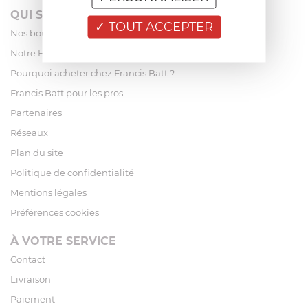
QUI SOMMES-NOUS?
TOUT ACCEPTER
Nos boutiques
Notre Histoire
Pourquoi acheter chez Francis Batt ?
Francis Batt pour les pros
Partenaires
Réseaux
Plan du site
Politique de confidentialité
Mentions légales
Préférences cookies
À VOTRE SERVICE
Contact
Livraison
Paiement