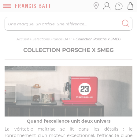
Accueil
>
Sélections Francis BATT
>
Collection Porsche x SMEG
COLLECTION PORSCHE X SMEG
Quand l'excellence unit deux univers
La véritable maîtrise se lit dans les détails : le
ronronnement d'un moteur exceptionnel, l'efficacité d'une