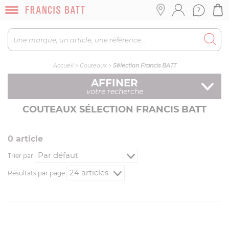
Accueil
>
Couteaux
>
Sélection Francis BATT
AFFINER
votre recherche
COUTEAUX SÉLECTION FRANCIS BATT
0
article
Trier par
Résultats par page