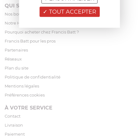
QUI SOMMES-NOUS?
TOUT ACCEPTER
Nos boutiques
Notre Histoire
Pourquoi acheter chez Francis Batt ?
Francis Batt pour les pros
Partenaires
Réseaux
Plan du site
Politique de confidentialité
Mentions légales
Préférences cookies
À VOTRE SERVICE
Contact
Livraison
Paiement