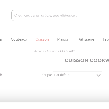
er
Couteaux
Cuisson
Maison
Pâtisserie
Tab
Accueil
>
Cuisson
>
COOKWAY
CUISSON COOK
e
Trier par