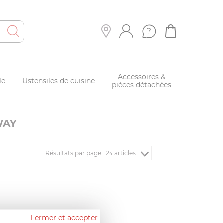
Accessoires &
le
Ustensiles de cuisine
pièces détachées
WAY
Résultats par page
Fermer et accepter