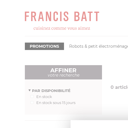
PROMOTIONS
Robots & petit électroménag
AFFINER
votre recherche
0
articl
PAR DISPONIBILITÉ
En stock
En stock sous 15 jours