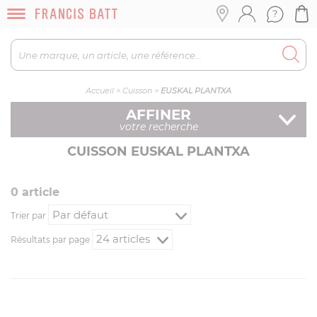
Accueil
>
Cuisson
>
EUSKAL PLANTXA
AFFINER
votre recherche
CUISSON EUSKAL PLANTXA
0
article
Trier par
Résultats par page