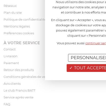
Nous utilisons des cookies pour 
Réseaux
navigation sur notre site, analyser 
et contribuer à nos efforts m
Plan du site
Politique de confidentialité
En cliquant sur « Accepter », vous au
stockage de cookies sur votre ap
Mentions légales
pouvez également paramétrer v
Préférences cookies
cliquant sur « Personnalis
À VOTRE SERVICE
Vous pouvez aussi
continuer sa
Contact
Livraison
PERSONNALISE
Paiement
TOUT ACCEPT
Retour des produits
Conditions générales de vente
Avis clients
Le club Francis BATT
Service après vente
FAQ