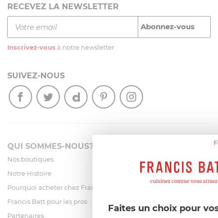
RECEVEZ LA NEWSLETTER
Inscrivez-vous
à notre newsletter
SUIVEZ-NOUS
F
QUI SOMMES-NOUS?
Nos boutiques
Notre Histoire
Pourquoi acheter chez Francis Batt ?
Francis Batt pour les pros
Faites un choix pour vo
Partenaires