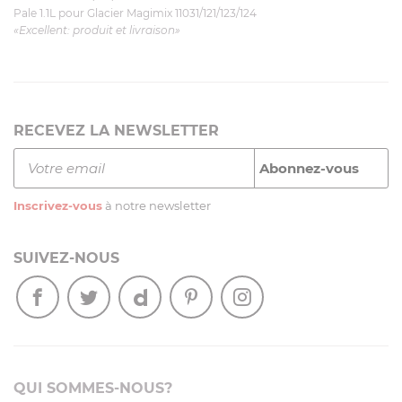
Pale 1.1L pour Glacier Magimix 11031/121/123/124
«Excellent: produit et livraison»
RECEVEZ LA NEWSLETTER
Inscrivez-vous
à notre newsletter
SUIVEZ-NOUS
QUI SOMMES-NOUS?