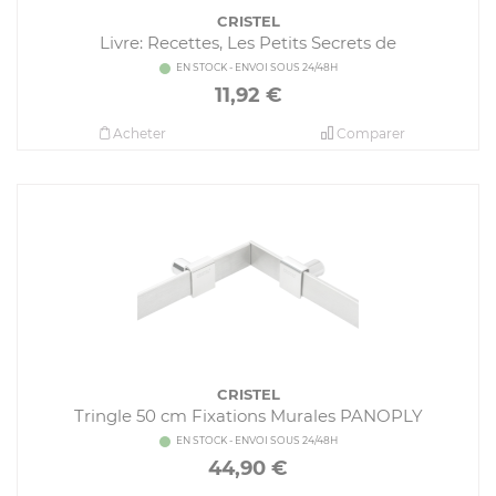
CRISTEL
Livre: Recettes, Les Petits Secrets de
EN STOCK - ENVOI SOUS 24/48H
11,92
€
Acheter
Comparer
CRISTEL
Tringle 50 cm Fixations Murales PANOPLY
EN STOCK - ENVOI SOUS 24/48H
44,90
€