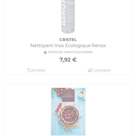
CRISTEL
Nettoyant Inox Ecologique Renox
EN STOCK - ENVOI SOUS 24/48H
7,92
€
Acheter
Comparer