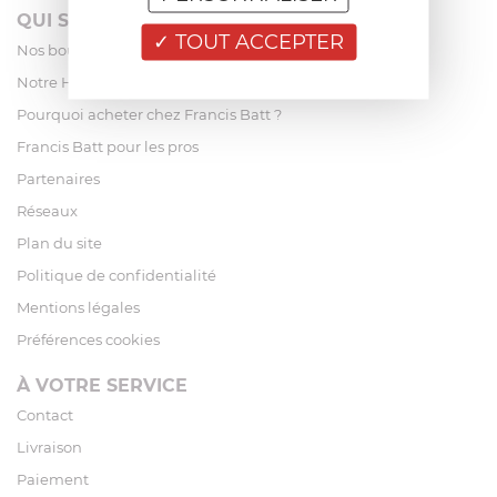
QUI SOMMES-NOUS?
TOUT ACCEPTER
Nos boutiques
Notre Histoire
Pourquoi acheter chez Francis Batt ?
Francis Batt pour les pros
Partenaires
Réseaux
Plan du site
Politique de confidentialité
Mentions légales
Préférences cookies
À VOTRE SERVICE
Contact
Livraison
Paiement