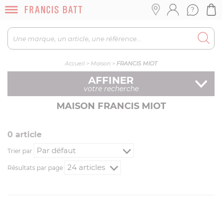
Accueil
>
Maison
>
FRANCIS MIOT
AFFINER
votre recherche
MAISON FRANCIS MIOT
0
article
Trier par
Résultats par page