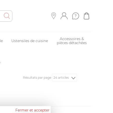
Accessoires &
le
Ustensiles de cuisine
pièces détachées
O
Résultats par page
Fermer et accepter