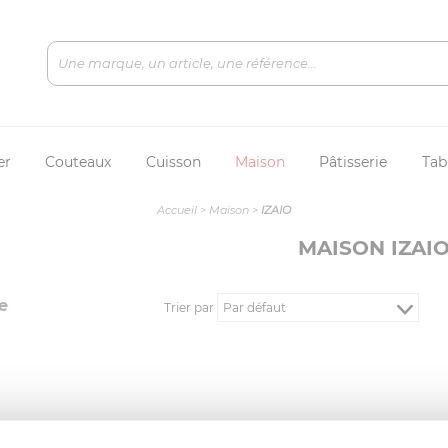
er
Couteaux
Cuisson
Maison
Pâtisserie
Tab
Accueil
>
Maison
>
IZAIO
MAISON IZAI
e
Trier par