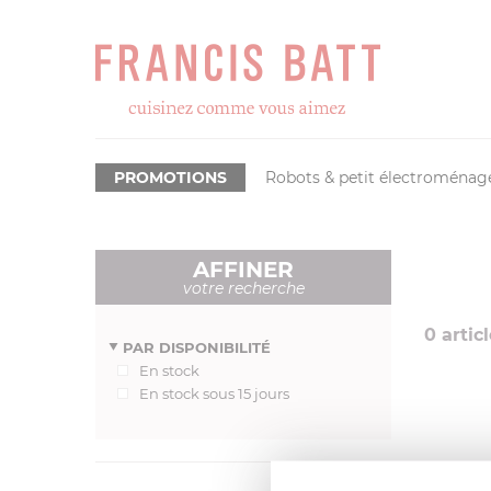
PROMOTIONS
Robots & petit électroménag
AFFINER
votre recherche
0
articl
PAR DISPONIBILITÉ
En stock
En stock sous 15 jours