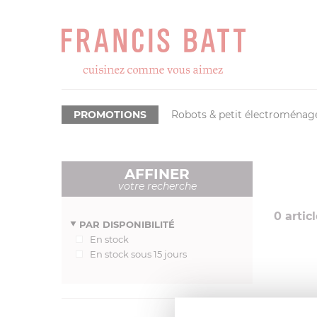
PROMOTIONS
Robots & petit électroménag
AFFINER
votre recherche
0
articl
PAR DISPONIBILITÉ
En stock
En stock sous 15 jours