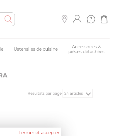
Accessoires &
le
Ustensiles de cuisine
pièces détachées
RA
Résultats par page
Fermer et accepter