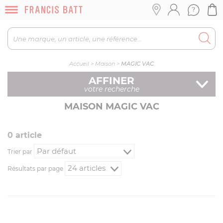
Accueil
>
Maison
>
MAGIC VAC
AFFINER
votre recherche
MAISON MAGIC VAC
0
article
Trier par
Résultats par page