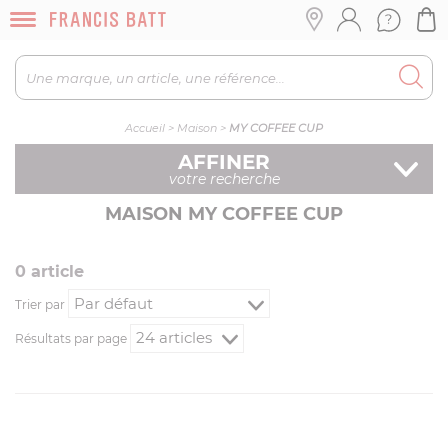
Accueil
>
Maison
>
MY COFFEE CUP
AFFINER
votre recherche
MAISON MY COFFEE CUP
0
article
Trier par
Résultats par page