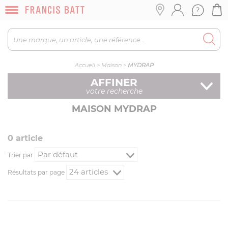
Accueil
>
Maison
>
MYDRAP
AFFINER
votre recherche
MAISON MYDRAP
0
article
Trier par
Résultats par page