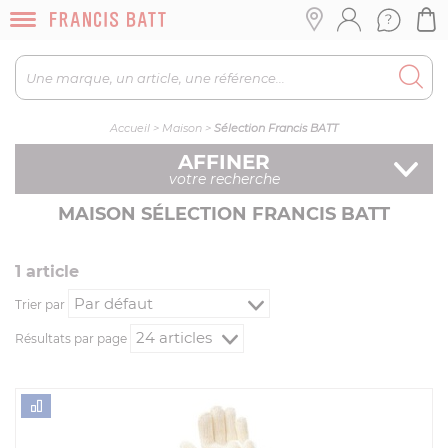
Accueil
>
Maison
>
Sélection Francis BATT
AFFINER
votre recherche
MAISON SÉLECTION FRANCIS BATT
1
article
Trier par
Résultats par page