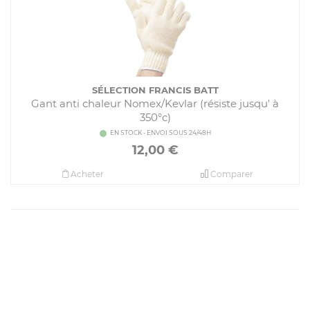
SÉLECTION FRANCIS BATT
Gant anti chaleur Nomex/Kevlar (résiste jusqu' à
350°c)
EN STOCK - ENVOI SOUS 24/48H
12,00
€
Acheter
Comparer