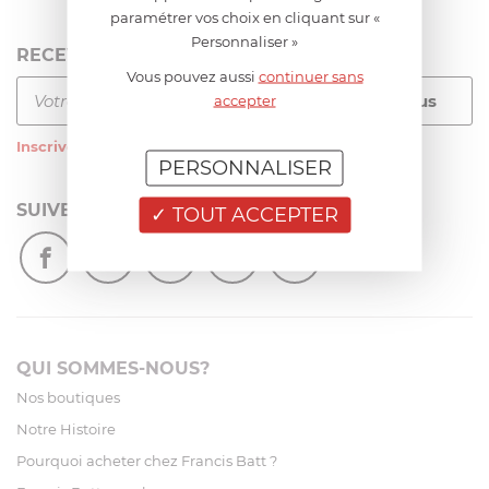
paramétrer vos choix en cliquant sur «
Personnaliser »
RECEVEZ LA NEWSLETTER
Vous pouvez aussi
continuer sans
accepter
Inscrivez-vous
à notre newsletter
PERSONNALISER
SUIVEZ-NOUS
TOUT ACCEPTER
QUI SOMMES-NOUS?
Nos boutiques
Notre Histoire
Pourquoi acheter chez Francis Batt ?