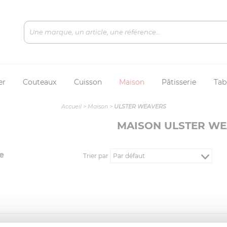
er
Couteaux
Cuisson
Maison
Pâtisserie
Tab
Accueil
>
Maison
>
ULSTER WEAVERS
MAISON ULSTER W
e
Trier par