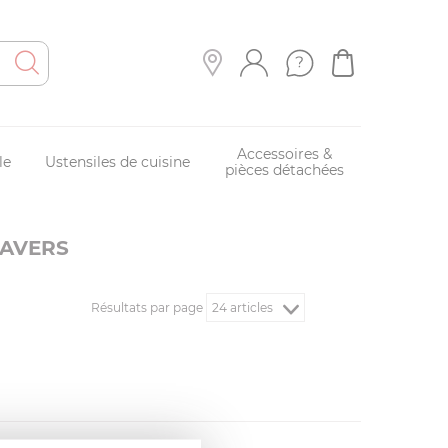
Accessoires &
le
Ustensiles de cuisine
pièces détachées
EAVERS
Résultats par page