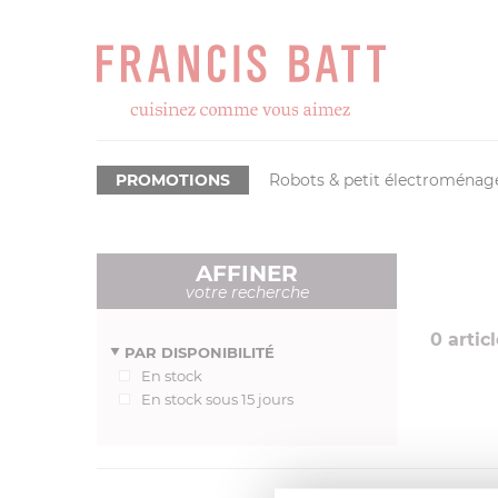
PROMOTIONS
Robots & petit électroménag
AFFINER
votre recherche
0
articl
PAR DISPONIBILITÉ
En stock
En stock sous 15 jours