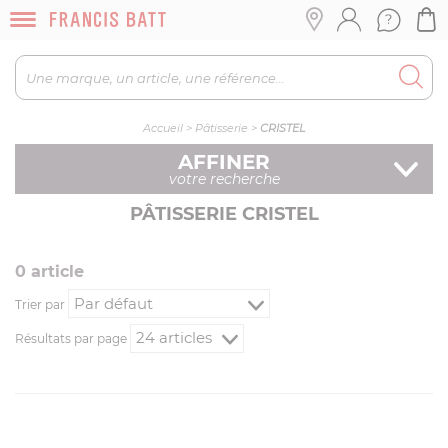
Accueil
>
Pâtisserie
>
CRISTEL
AFFINER
votre recherche
PÂTISSERIE CRISTEL
0
article
Trier par
Résultats par page