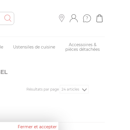
Accessoires &
le
Ustensiles de cuisine
pièces détachées
BEL
Résultats par page
Fermer et accepter