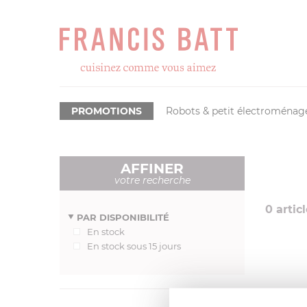
PROMOTIONS
Robots & petit électroménag
AFFINER
votre recherche
0
articl
PAR DISPONIBILITÉ
En stock
En stock sous 15 jours