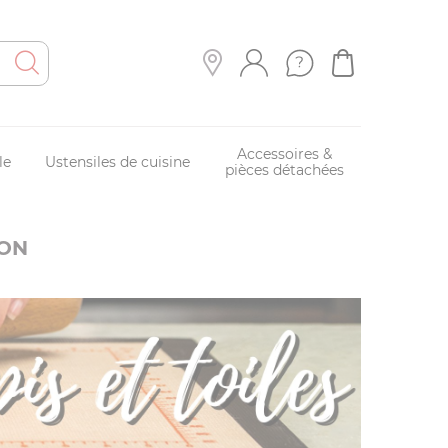
Accessoires &
le
Ustensiles de cuisine
pièces détachées
SON