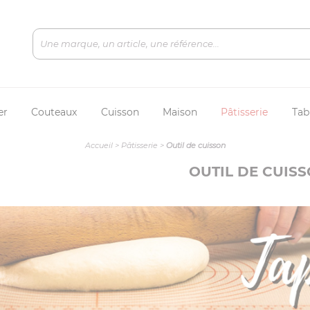
er
Couteaux
Cuisson
Maison
Pâtisserie
Tab
Accueil
>
Pâtisserie
>
Outil de cuisson
OUTIL DE CUIS