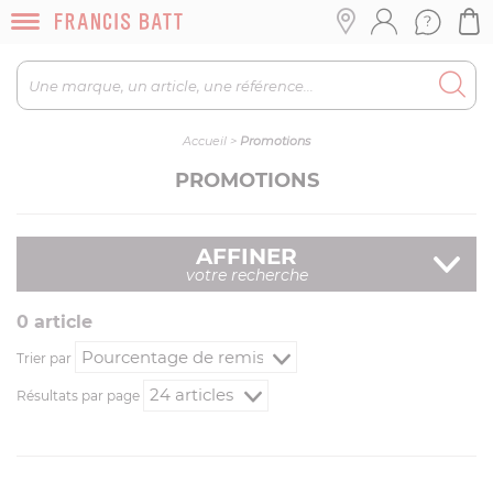
Accueil
>
Promotions
PROMOTIONS
AFFINER
votre recherche
0
article
Trier par
Résultats par page