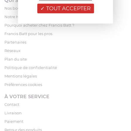
QUI SOMMES-NOUS?
TOUT ACCEPTER
Nos boutiques
Notre Histoire
Pourquoi acheter chez Francis Batt ?
Francis Batt pour les pros
Partenaires
Réseaux
Plan du site
Politique de confidentialité
Mentions légales
Préférences cookies
À VOTRE SERVICE
Contact
Livraison
Paiement
Retour des produits