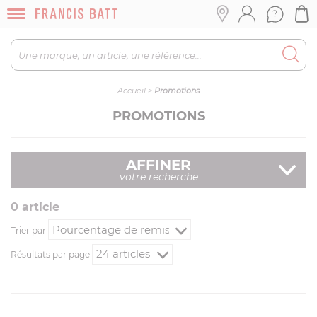
Accueil
>
Promotions
PROMOTIONS
AFFINER
votre recherche
0
article
Trier par
Résultats par page