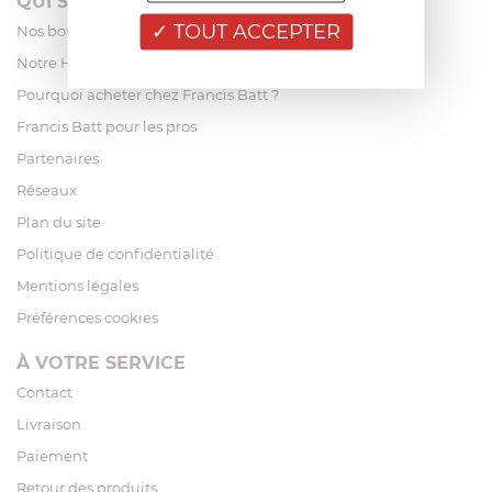
QUI SOMMES-NOUS?
TOUT ACCEPTER
Nos boutiques
Notre Histoire
Pourquoi acheter chez Francis Batt ?
Francis Batt pour les pros
Partenaires
Réseaux
Plan du site
Politique de confidentialité
Mentions légales
Préférences cookies
À VOTRE SERVICE
Contact
Livraison
Paiement
Retour des produits