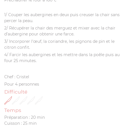
Préchauffer le four à 180°c
1/ Couper les aubergines en deux puis creuser la chair sans
percer la peau.
2/ Récupérer la chair des merguez et mixer avec la chair
d’aubergine pour obtenir une farce.
3/ Incorporer l'œuf, la coriandre, les pignons de pin et le
citron confit.
4/ Farcir les aubergines et les mettre dans la poêle puis au
four 25 minutes.
Chef : Cristel
Pour 4 personnes
Difficulté
Temps
Préparation : 20 min
Cuisson : 25 min