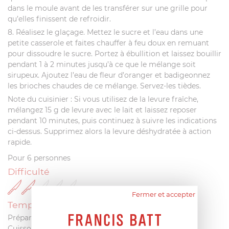
dans le moule avant de les transférer sur une grille pour
qu’elles finissent de refroidir.
8. Réalisez le glaçage. Mettez le sucre et l’eau dans une
petite casserole et faites chauffer à feu doux en remuant
pour dissoudre le sucre. Portez à ébullition et laissez bouillir
pendant 1 à 2 minutes jusqu’à ce que le mélange soit
sirupeux. Ajoutez l’eau de fleur d’oranger et badigeonnez
les brioches chaudes de ce mélange. Servez-les tièdes.
Note du cuisinier : Si vous utilisez de la levure fraîche,
mélangez 15 g de levure avec le lait et laissez reposer
pendant 10 minutes, puis continuez à suivre les indications
ci-dessus. Supprimez alors la levure déshydratée à action
rapide.
Pour 6 personnes
Difficulté
Fermer et accepter
Temps
Préparation : 25 min
Cuisson : 20 min