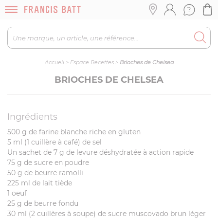
Accueil
>
Espace Recettes
>
Brioches de Chelsea
BRIOCHES DE CHELSEA
Ingrédients
500 g de farine blanche riche en gluten
5 ml (1 cuillère à café) de sel
Un sachet de 7 g de levure déshydratée à action rapide
75 g de sucre en poudre
50 g de beurre ramolli
225 ml de lait tiède
1 oeuf
25 g de beurre fondu
30 ml (2 cuillères à soupe) de sucre muscovado brun léger