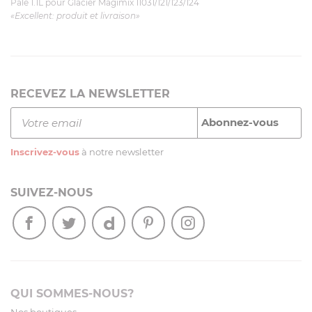
Pale 1.1L pour Glacier Magimix 11031/121/123/124
«Excellent: produit et livraison»
RECEVEZ LA NEWSLETTER
Inscrivez-vous
à notre newsletter
SUIVEZ-NOUS
QUI SOMMES-NOUS?
Nos boutiques