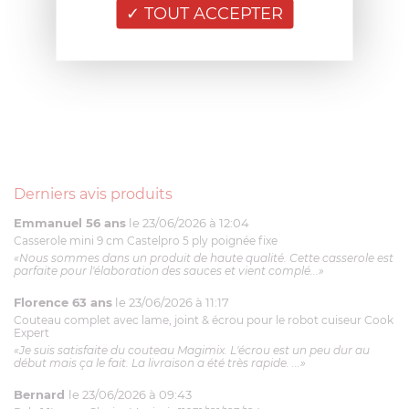
TOUT ACCEPTER
Derniers avis produits
Emmanuel 56 ans
le 23/06/2026 à 12:04
Casserole mini 9 cm Castelpro 5 ply poignée fixe
«Nous sommes dans un produit de haute qualité. Cette casserole est
parfaite pour l'élaboration des sauces et vient complé...»
Florence 63 ans
le 23/06/2026 à 11:17
Couteau complet avec lame, joint & écrou pour le robot cuiseur Cook
Expert
«Je suis satisfaite du couteau Magimix. L'écrou est un peu dur au
début mais ça le fait. La livraison a été très rapide. ...»
Bernard
le 23/06/2026 à 09:43