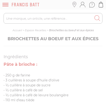
Accueil
>
Espace Recettes
>
Briochettes au boeuf et aux épices
BRIOCHETTES AU BOEUF ET AUX ÉPICES
Ingrédients
Pâte à brioche :
• 250 g de farine
• 3 cuillères à soupe d’huile d’olive
• ½ cuillère à soupe de sucre
• ½ cuillère à café de sel
• ½ cuillère à café de levure boulangère
• 110 ml d’eau tiède