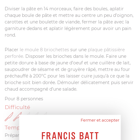
Diviser la pâte en 14 morceaux, faire des boules, aplatir
chaque boule de pâte et mettre au centre un peu d’oignon,
carottes et une boulette de viande, fermer la pâte avec la
garniture dedans et aplatir légèrement pour avoir un pain
rond.
Placer
le moule 8 briochettes
sur une
plaque pâtissière
perforée.
Disposer les brioches dans le moule. Faire une
petite dorure à base de jaune d’oeuf et une cuillère de lait,
saupoudrer de sésame et de gruyère râpé, mettre au four
préchauffé à 200°C pour les laisser cuire jusqu’à ce que la
brioche soit bien dorée. Démouler délicatement puis servir
chaud accompagné d’une salade.
Pour 8 personnes
Difficulté
Fermer et accepter
Temps
Préparation : 40 min