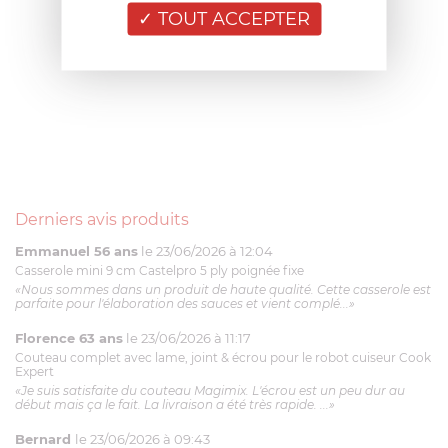
TOUT ACCEPTER
Derniers avis produits
Emmanuel 56 ans
le 23/06/2026 à 12:04
Casserole mini 9 cm Castelpro 5 ply poignée fixe
«Nous sommes dans un produit de haute qualité. Cette casserole est
parfaite pour l'élaboration des sauces et vient complé...»
Florence 63 ans
le 23/06/2026 à 11:17
Couteau complet avec lame, joint & écrou pour le robot cuiseur Cook
Expert
«Je suis satisfaite du couteau Magimix. L'écrou est un peu dur au
début mais ça le fait. La livraison a été très rapide. ...»
Bernard
le 23/06/2026 à 09:43