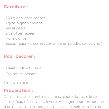
Garniture :
• 200 g de viande hachée
• 1 gros oignon émincé
• Persil ciselé
• 2 carottes râpées
• Huile d’olive
• Épices (paprika, cumin, coriandre en poudre, sel, poivre…)
Pour décorer :
• 1 oeuf pour la dorure
• Graines de sésame
Préparation
Préparation :
Dans un saladier, mettre la farine, ajouter le sucre le sel,
l’huile, l’eau tiède avec la levure. Mélanger pour former une
pâte que vous pétrissez jusqu’à ce qu’elle soit bien lisse et