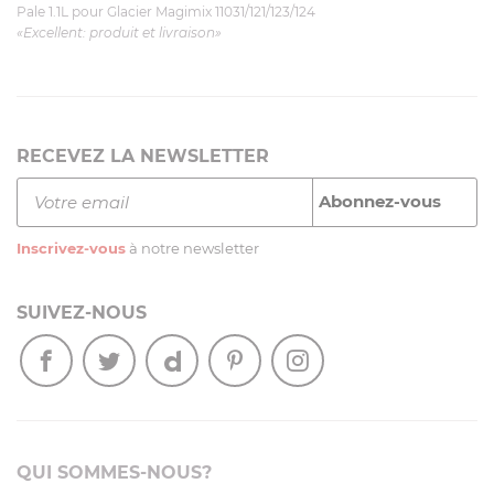
Pale 1.1L pour Glacier Magimix 11031/121/123/124
«Excellent: produit et livraison»
RECEVEZ LA NEWSLETTER
Inscrivez-vous
à notre newsletter
SUIVEZ-NOUS
QUI SOMMES-NOUS?