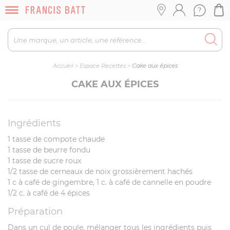
Accueil
>
Espace Recettes
>
Cake aux épices
CAKE AUX ÉPICES
Ingrédients
1 tasse de compote chaude
1 tasse de beurre fondu
1 tasse de sucre roux
1/2 tasse de cerneaux de noix grossièrement hachés
1 c à café de gingembre, 1 c. à café de cannelle en poudre
1/2 c. à café de 4 épices
Préparation
Dans un cul de poule, mélanger tous les ingrédients puis