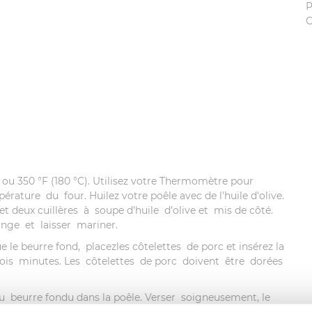
P
C
, ou 350 °F (180 °C). Utilisez votre Thermomètre pour
rature du four. Huilez votre poêle avec de l'huile d'olive.
 et deux cuillères à soupe d’huile d’olive et mis de côté.
nge et laisser mariner.
e le beurre fond, placezles côtelettes de porc et insérez la
ois minutes. Les côtelettes de porc doivent être dorées
u beurre fondu dans la poêle. Verser soigneusement, le