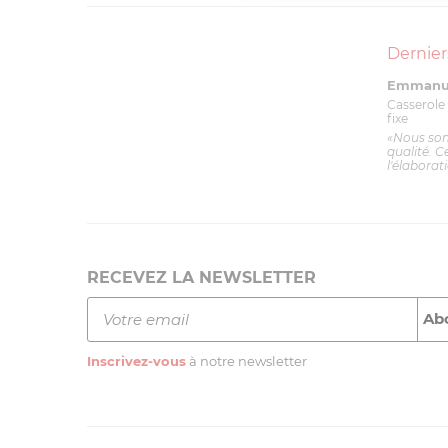
Dernier
Emmanue
Casserole 
fixe
«Nous so
qualité. C
l'élaborat
RECEVEZ LA NEWSLETTER
Inscrivez-vous
à notre newsletter