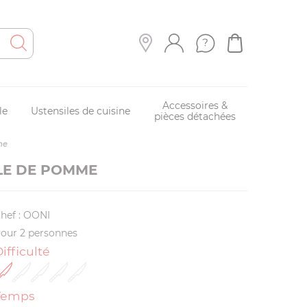
Accessoires &
le
Ustensiles de cuisine
pièces détachées
me
LE DE POMME
hef : OONI
our 2 personnes
ifficulté
Temps