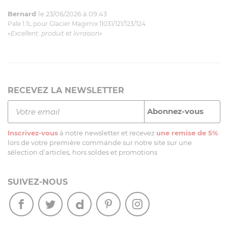
Bernard
le 23/06/2026 à 09:43
Pale 1.1L pour Glacier Magimix 11031/121/123/124
«Excellent: produit et livraison»
RECEVEZ LA NEWSLETTER
Inscrivez-vous
à notre newsletter et recevez
une remise de 5%
lors de votre première commande sur notre site sur une
sélection d’articles, hors soldes et promotions
SUIVEZ-NOUS