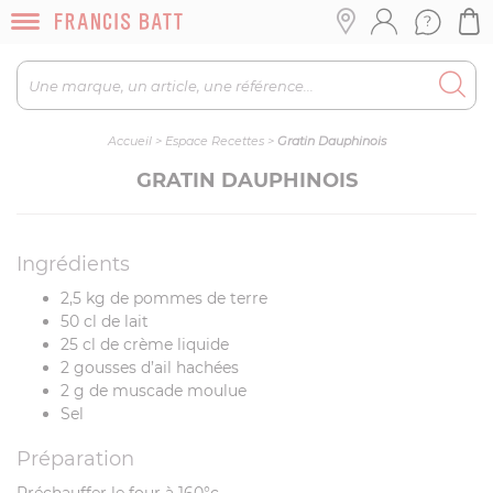
Accueil
>
Espace Recettes
>
Gratin Dauphinois
GRATIN DAUPHINOIS
Ingrédients
2,5 kg de pommes de terre
50 cl de lait
25 cl de crème liquide
2 gousses d’ail hachées
2 g de muscade moulue
Sel
Préparation