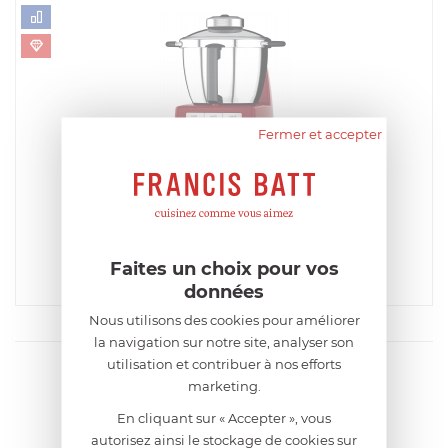
Fermer et accepter
MAGIMIX
Robot cuiseur Cook Expert Rouge
EN STOCK - ENVOI SOUS 24/48H
899,00
€
Faites un choix pour vos
données
Acheter
Comparer
Nous utilisons des cookies pour améliorer
la navigation sur notre site, analyser son
utilisation et contribuer à nos efforts
marketing.
En cliquant sur « Accepter », vous
autorisez ainsi le stockage de cookies sur