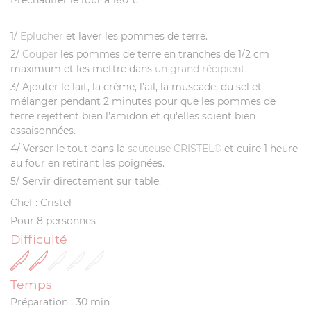
Préchauffer le four à 160°c
1/
Eplucher
et laver les pommes de terre.
2/
Couper
les pommes de terre en tranches de 1/2 cm
maximum et les mettre dans
un grand récipient
.
3/ Ajouter le lait, la crème, l’ail, la muscade, du sel et
mélanger pendant 2 minutes pour que les pommes de
terre rejettent bien l’amidon et qu'elles soient bien
assaisonnées.
4/ Verser le tout dans la
sauteuse CRISTEL®
et cuire 1 heure
au four en retirant les poignées.
5/ Servir directement sur table.
Chef : Cristel
Pour 8 personnes
Difficulté
Temps
Préparation : 30 min