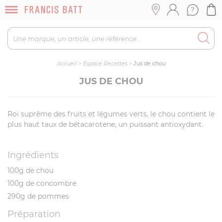
Accueil
>
Espace Recettes
>
Jus de chou
JUS DE CHOU
Roi suprême des fruits et légumes verts, le chou contient le
plus haut taux de bétacarotene, un puissant antioxydant.
Ingrédients
100g de chou
100g de concombre
290g de pommes
Préparation