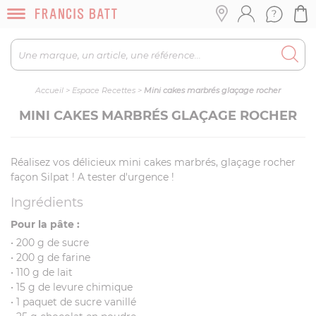
Accueil
>
Espace Recettes
>
Mini cakes marbrés glaçage rocher
MINI CAKES MARBRÉS GLAÇAGE ROCHER
Réalisez vos délicieux mini cakes marbrés, glaçage rocher
façon Silpat ! A tester d'urgence !
Ingrédients
Pour la pâte :
• 200 g de sucre
• 200 g de farine
• 110 g de lait
• 15 g de levure chimique
• 1 paquet de sucre vanillé