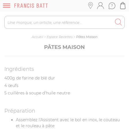
Accueil
>
Espace Recettes
>
Pâtes Maison
PÂTES MAISON
Ingrédients
400g de farine de blé dur
4 œufs
5 cuillères à soupe d'huile neutre
Préparation
Assemblez l'Assistent avec le bol en inox, le couteau
et le rouleau à pâte