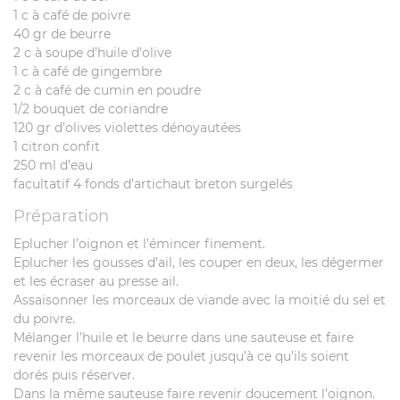
1 c à café de poivre
40 gr de beurre
2 c à soupe d’huile d’olive
1 c à café de gingembre
2 c à café de cumin en poudre
1/2 bouquet de coriandre
120 gr d’olives violettes dénoyautées
1 citron confit
250 ml d’eau
facultatif 4 fonds d’artichaut breton surgelés
Préparation
Eplucher l’oignon et l’émincer finement.
Eplucher les gousses d’ail, les couper en deux, les dégermer
et les écraser au presse ail.
Assaisonner les morceaux de viande avec la moitié du sel et
du poivre.
Mélanger l’huile et le beurre dans une sauteuse et faire
revenir les morceaux de poulet jusqu’à ce qu’ils soient
dorés puis réserver.
Dans la même sauteuse faire revenir doucement l’oignon.