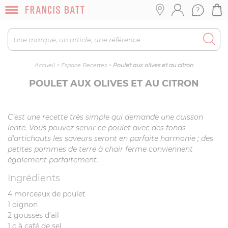
Accueil
>
Espace Recettes
>
Poulet aux olives et au citron
POULET AUX OLIVES ET AU CITRON
C’est une recette très simple qui demande une cuisson
lente. Vous pouvez servir ce poulet avec des fonds
d’artichauts les saveurs seront en parfaite harmonie ; des
petites pommes de terre à chair ferme conviennent
également parfaitement.
Ingrédients
4 morceaux de poulet
1 oignon
2 gousses d’ail
1 c à café de sel