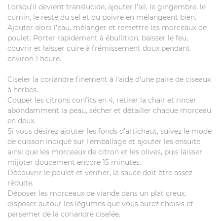
Lorsqu’il devient translucide, ajouter l’ail, le gingembre, le
cumin, le reste du sel et du poivre en mélangeant bien.
Ajouter alors l’eau, mélanger et remettre les morceaux de
poulet. Porter rapidement à ébullition, baisser le feu,
couvrir et laisser cuire à frémissement doux pendant
environ 1 heure.
Ciseler la coriandre finement à l’aide d’une paire de ciseaux
à herbes.
Couper les citrons confits en 4, retirer la chair et rincer
abondamment la peau, sécher et détailler chaque morceau
en deux.
Si vous désirez ajouter les fonds d’artichaut, suivez le mode
de cuisson indiqué sur l’emballage et ajouter les ensuite
ainsi que les morceaux de citron et les olives, puis laisser
mijoter doucement encore 15 minutes.
Découvrir le poulet et vérifier, la sauce doit être assez
réduite.
Déposer les morceaux de viande dans un plat creux,
disposer autour les légumes que vous aurez choisis et
parsemer de la coriandre ciselée.