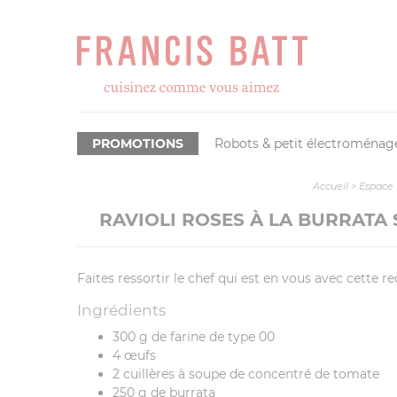
PROMOTIONS
Robots & petit électroménag
Accueil
>
Espace 
RAVIOLI ROSES À LA BURRATA
Faites ressortir le chef qui est en vous avec cette re
Ingrédients
300 g de farine de type 00
4 œufs
2 cuillères à soupe de concentré de tomate
250 g de burrata