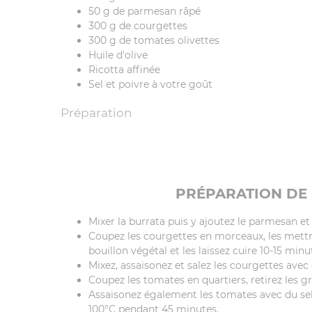
50 g de parmesan râpé
300 g de courgettes
300 g de tomates olivettes
Huile d'olive
Ricotta affinée
Sel et poivre à votre goût
Préparation
PRÉPARATION DE 
Mixer la burrata puis y ajoutez le parmesan et
Coupez les courgettes en morceaux, les mettre
bouillon végétal et les laissez cuire 10-15 minu
Mixez, assaisonez et salez les courgettes avec d
Coupez les tomates en quartiers, retirez les gr
Assaisonez également les tomates avec du sel, d
100°C pendant 45 minutes.