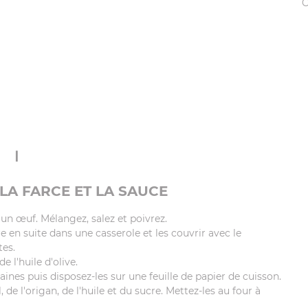
C
Ⅰ
LA FARCE ET LA SAUCE
 un œuf. Mélangez, salez et poivrez.
 en suite dans une casserole et les couvrir avec le
tes.
e l'huile d'olive.
aines puis disposez-les sur une feuille de papier de cuisson.
e l'origan, de l'huile et du sucre. Mettez-les au four à