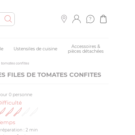
Accessoires &
le
Ustensiles de cuisine
pièces détachées
e tomates confites
S FILES DE TOMATES CONFITES
our 0 personne
ifficulté
Temps
réparation : 2 min