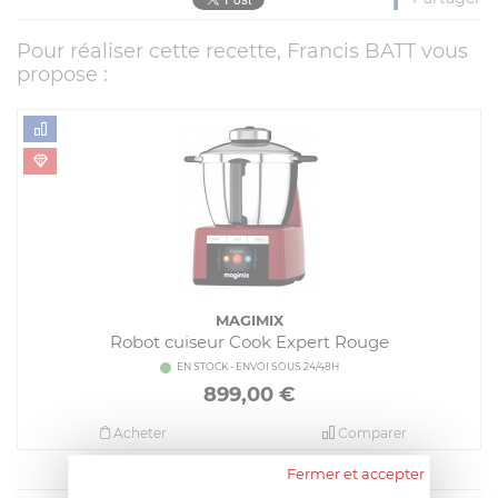
Pour réaliser cette recette, Francis BATT vous
propose :
MAGIMIX
Robot cuiseur Cook Expert Rouge
EN STOCK - ENVOI SOUS 24/48H
899,00
€
Acheter
Comparer
Fermer et accepter