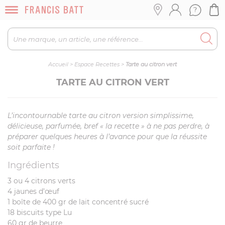
Accueil
>
Espace Recettes
>
Tarte au citron vert
TARTE AU CITRON VERT
L’incontournable tarte au citron version simplissime,
délicieuse, parfumée, bref « la recette » à ne pas perdre, à
préparer quelques heures à l’avance pour que la réussite
soit parfaite !
Ingrédients
3 ou 4 citrons verts
4 jaunes d’œuf
1 boîte de 400 gr de lait concentré sucré
18 biscuits type Lu
60 gr de beurre