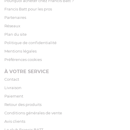
Pourquoi acheter chez Francis Batt ?
Francis Batt pour les pros
Partenaires
Réseaux
Plan du site
Politique de confidentialité
Mentions légales
Préférences cookies
À VOTRE SERVICE
Contact
Livraison
Paiement
Retour des produits
Conditions générales de vente
Avis clients
Le club Francis BATT