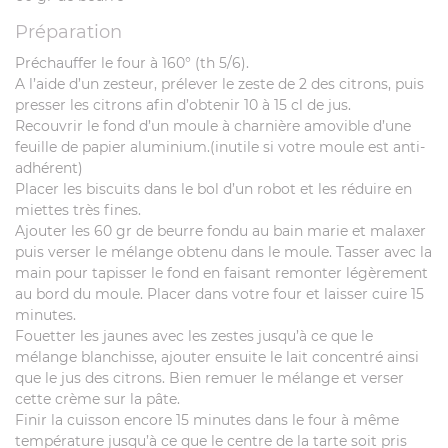
Préparation
Préchauffer le four à 160° (th 5/6).
A l’aide d’un zesteur, prélever le zeste de 2 des citrons, puis
presser les citrons afin d’obtenir 10 à 15 cl de jus.
Recouvrir le fond d’un moule à charnière amovible d’une
feuille de papier aluminium.(inutile si votre moule est anti-
adhérent)
Placer les biscuits dans le bol d’un robot et les réduire en
miettes très fines.
Ajouter les 60 gr de beurre fondu au bain marie et malaxer
puis verser le mélange obtenu dans le moule. Tasser avec la
main pour tapisser le fond en faisant remonter légèrement
au bord du moule. Placer dans votre four et laisser cuire 15
minutes.
Fouetter les jaunes avec les zestes jusqu’à ce que le
mélange blanchisse, ajouter ensuite le lait concentré ainsi
que le jus des citrons. Bien remuer le mélange et verser
cette crème sur la pâte.
Finir la cuisson encore 15 minutes dans le four à même
température jusqu’à ce que le centre de la tarte soit pris