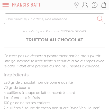
Accueil
>
Espace Recettes
>
Truffon au chocolat
TRUFFON AU CHOCOLAT
Ce n’est pas un dessert à proprement parler, mais plutôt
une gourmandise irrésistible à servir à la fin du repas avec
le café. Il doit être préparé au moins 6 heures à l’avance.
Ingrédients
250 gr de chocolat noir de bonne qualité
70 gr de beurre
4 cuillères à soupe de lait concentré sucré
1 œuf entier très frais
100 gr de noisettes entières
2 cuillères à soupe de cacao non sucré (type Van Houten)