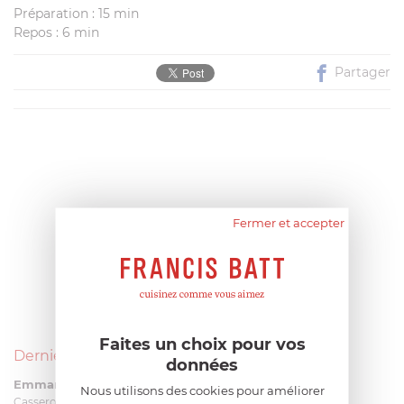
Préparation : 15 min
Repos : 6 min
Partager
Fermer et accepter
Faites un choix pour vos
Derniers avis produits
données
Emmanuel 56 ans
le 23/06/2026 à 12:04
Nous utilisons des cookies pour améliorer
Casserole mini 9 cm Castelpro 5 ply poignée fixe