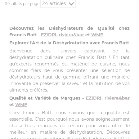
Résultats par page
Découvrez les Déshydrateurs de Qualité chez
Francis Batt -
EZIDRI
,
riviera&bar
et
WMF
Explorez l'Art de la Déshydratation avec Francis Batt
Bienvenue dans l'univers captivant de la
déshydratation culinaire chez Francis Batt ! En tant
qu'experts renommés du matériel de cuisine, nous
sommes fiers de vous présenter une sélection de
déshydrateurs haut de gamme, offrant une manière
innovante de préserver la saveur et la nutrition de vos
aliments préférés.
Qualité et Variété de Marques -
EZIDRI
,
riviera&bar
et
WMF
Chez Francis Batt, nous savons que la qualité est
essentielle. C'est pourquoi nous avons soigneusement
choisi trois marques de renom pour vous offrir le
meilleur en matière de déshydratation. Découvrez
notre gamme exceptionnelle de déshydrateurs
EZIDRI
,