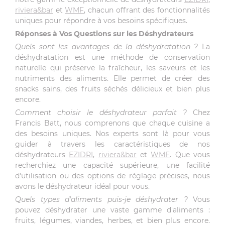
riviera&bar
et
WMF
, chacun offrant des fonctionnalités
uniques pour répondre à vos besoins spécifiques.
Réponses à Vos Questions sur les Déshydrateurs
Quels sont les avantages de la déshydratation ?
La
déshydratation est une méthode de conservation
naturelle qui préserve la fraîcheur, les saveurs et les
nutriments des aliments. Elle permet de créer des
snacks sains, des fruits séchés délicieux et bien plus
encore.
Comment choisir le déshydrateur parfait ?
Chez
Francis Batt, nous comprenons que chaque cuisine a
des besoins uniques. Nos experts sont là pour vous
guider à travers les caractéristiques de nos
déshydrateurs
EZIDRI
,
riviera&bar
et
WMF
. Que vous
recherchiez une capacité supérieure, une facilité
d'utilisation ou des options de réglage précises, nous
avons le déshydrateur idéal pour vous.
Quels types d'aliments puis-je déshydrater ?
Vous
pouvez déshydrater une vaste gamme d'aliments :
fruits, légumes, viandes, herbes, et bien plus encore.