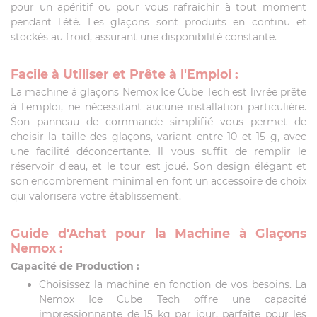
pour un apéritif ou pour vous rafraîchir à tout moment
pendant l'été. Les glaçons sont produits en continu et
stockés au froid, assurant une disponibilité constante.
Facile à Utiliser et Prête à l'Emploi :
La machine à glaçons Nemox Ice Cube Tech est livrée prête
à l'emploi, ne nécessitant aucune installation particulière.
Son panneau de commande simplifié vous permet de
choisir la taille des glaçons, variant entre 10 et 15 g, avec
une facilité déconcertante. Il vous suffit de remplir le
réservoir d'eau, et le tour est joué. Son design élégant et
son encombrement minimal en font un accessoire de choix
qui valorisera votre établissement.
Guide d'Achat pour la Machine à Glaçons
Nemox :
Capacité de Production :
Choisissez la machine en fonction de vos besoins. La
Nemox Ice Cube Tech offre une capacité
impressionnante de 15 kg par jour, parfaite pour les